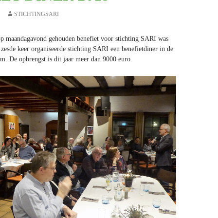
STICHTINGSARI
maandagavond gehouden benefiet voor stichting SARI was
 zesde keer organiseerde stichting SARI een benefietdiner in de
om. De opbrengst is dit jaar meer dan 9000 euro.