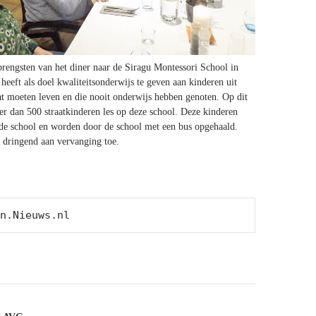
brengsten van het diner naar de Siragu Montessori School in
heeft als doel kwaliteitsonderwijs te geven aan kinderen uit
aat moeten leven en die nooit onderwijs hebben genoten. Op dit
r dan 500 straatkinderen les op deze school. Deze kinderen
 de school en worden door de school met een bus opgehaald.
n dringend aan vervanging toe.
n.Nieuws.nl
vigatie