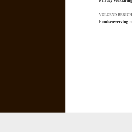
Privacy verklari
VOLGEND BERICH
Fondsenwerving m