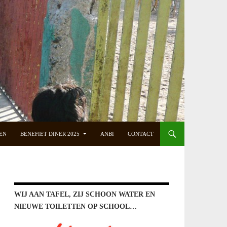
EN
BENEFIET DINER 2025
ANBI
CONTACT
WIJ AAN TAFEL, ZIJ SCHOON WATER EN
NIEUWE TOILETTEN OP SCHOOL…