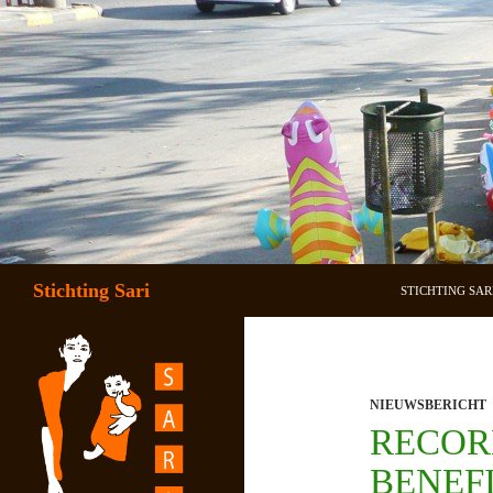
SPRING NAAR 
Zoeken
Stichting Sari
STICHTING SAR
NIEUWSBERICHT
RECOR
BENEFI