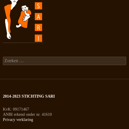
Zoeken
naar:
2014-2023 STICHTING SARI
KvK: 09171467
ANBI erkend onder nr. 41610
Privacy verklaring