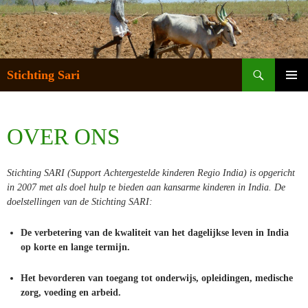
Zoeken
Stichting Sari
SPRING
NAAR
PRIMA
INHOUD
MENU
OVER ONS
Stichting SARI (Support Achtergestelde kinderen Regio India) is opgericht
in 2007 met als doel hulp te bieden aan kansarme kinderen in India. De
doelstellingen van de Stichting SARI:
De verbetering van de kwaliteit van het dagelijkse leven in India
op korte en lange termijn.
Het bevorderen van toegang tot onderwijs, opleidingen, medische
zorg, voeding en arbeid.