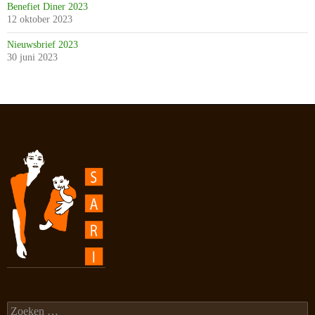
Benefiet Diner 2023
12 oktober 2023
Nieuwsbrief 2023
30 juni 2023
Zoeken