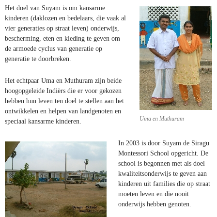
Het doel van Suyam is om kansarme
kinderen (daklozen en bedelaars, die vaak al
vier generaties op straat leven) onderwijs,
bescherming, eten en kleding te geven om
de armoede cyclus van generatie op
generatie te doorbreken.
Het echtpaar Uma en Muthuram zijn beide
hoogopgeleide Indiërs die er voor gekozen
hebben hun leven ten doel te stellen aan het
ontwikkelen en helpen van landgenoten en
Uma en Muthuram
speciaal kansarme kinderen.
In 2003 is door Suyam de Siragu
Montessori School opgericht. De
school is begonnen met als doel
kwaliteitsonderwijs te geven aan
kinderen uit families die op straat
moeten leven en die nooit
onderwijs hebben genoten.