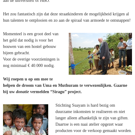
aan de universiteit of HBO.
Het zou fantastisch zijn dat deze straatkinderen de mogelijkheid krijgen al
hun talenten te ontplooien en zo aan de spiraal van armoede te ontsnappen!
Momenteel is een groot deel van
het geld dat nodig is voor het
bouwen van een hostel gebouw
bijeen gebracht.
Voor de overige voorzieningen is
nog minimaal € 40.000 nodig.
Wij roepen u op om mee te
helpen de droom van Uma en Muthuram te verwezenlijken. Gaarne
bij uw
donatie
vermelden “Siragu” project.
Stichting Suayam is hard bezig om
duurzame inkomsten te realiseren en niet
langer alleen afhankelijk te zijn van giften.
Daartoe is een naai atelier opgezet waar
producten voor de verkoop gemaakt worden.